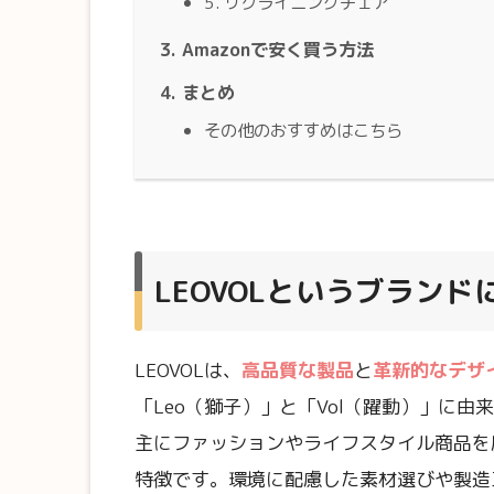
5. リクライニングチェア
Amazonで安く買う方法
まとめ
その他のおすすめはこちら
LEOVOLというブランド
LEOVOLは、
高品質な製品
と
革新的なデザ
「Leo（獅子）」と「Vol（躍動）」に
主にファッションやライフスタイル商品を
特徴です。環境に配慮した素材選びや製造