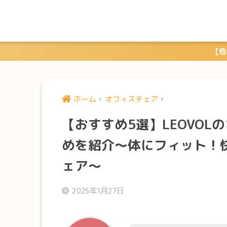
【危
ホーム
オフィスチェア
【おすすめ5選】LEOVO
めを紹介〜体にフィット！
ェア〜
2025年1月27日