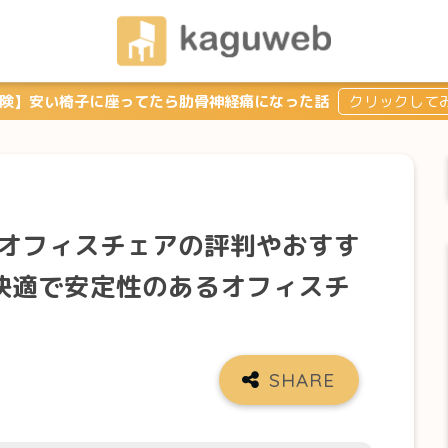
険】安い椅子に座ってたら肋骨神経痛になった話
Lのオフィスチェアの評判やおすす
快適で安定性のあるオフィスチ