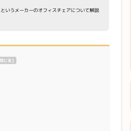
L
というメーカーのオフィスチェアについて解説
閉じる
]