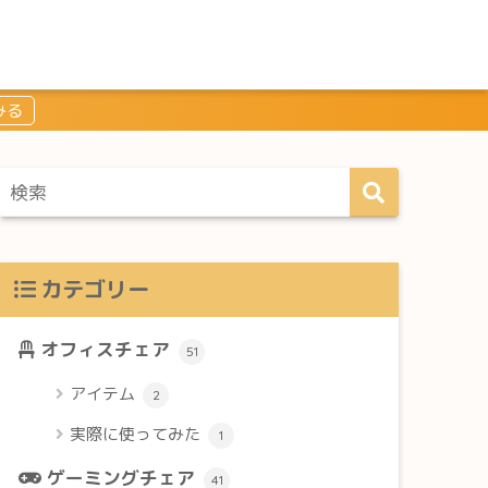
カテゴリー
オフィスチェア
51
アイテム
2
実際に使ってみた
1
ゲーミングチェア
41