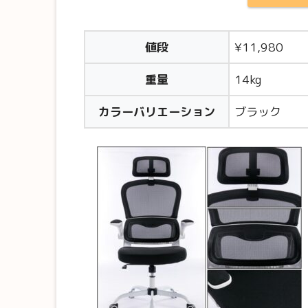
値段
¥
11,980
重量
‎‎14
kg
カラーバリエーション
ブラック