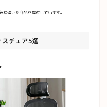
兼ね備えた商品を提供しています。
ィスチェア
5選
ア