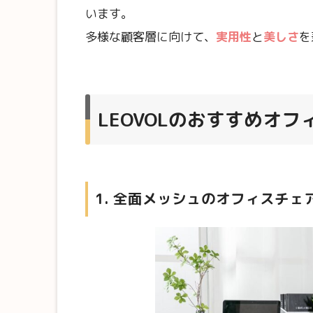
います。
多様な顧客層に向けて、
実用性
と
美しさ
を
LEOVOLのおすすめ
オフ
1. 全面メッシュのオフィスチェ