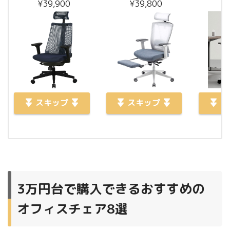
¥39,900
¥39,800
¥
スキップ
スキップ
ス
3万円台で購入できるおすすめの
オフィスチェア8選