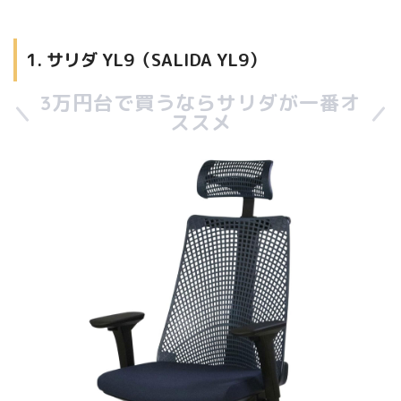
1. サリダ YL9（SALIDA YL9）
3万円台で買うならサリダが一番オ
ススメ