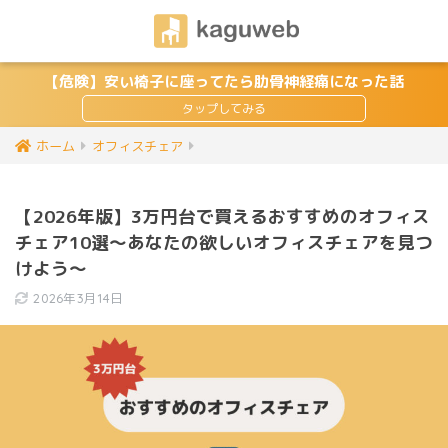
【危険】安い椅子に座ってたら肋骨神経痛になった話
ホーム
オフィスチェア
【2026年版】3万円台で買えるおすすめのオフィス
チェア10選〜あなたの欲しいオフィスチェアを見つ
けよう〜
2026年3月14日