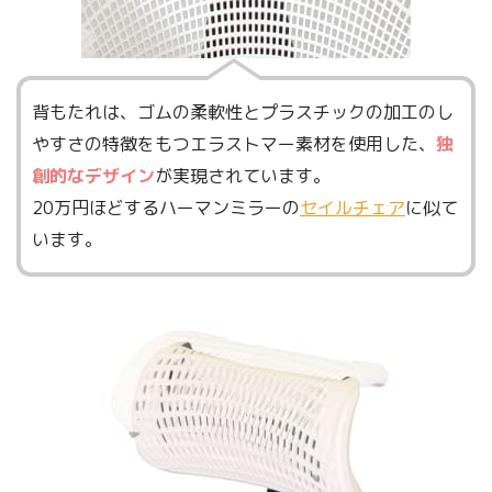
背もたれは、ゴムの柔軟性とプラスチックの加工のし
やすさの特徴をもつエラストマー素材を使用した、
独
創的なデザイン
が実現されています。
20万円ほどするハーマンミラーの
セイルチェア
に似て
います。