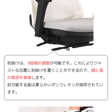
肘掛けは、
9段階の調整
が可能です。これによりジャ
ストな位置に肘掛けを置くことができるので、
腕と肩
の負担を激減
します。
肘が接する面は柔らかいポリウレタンが採用されてい
ます。