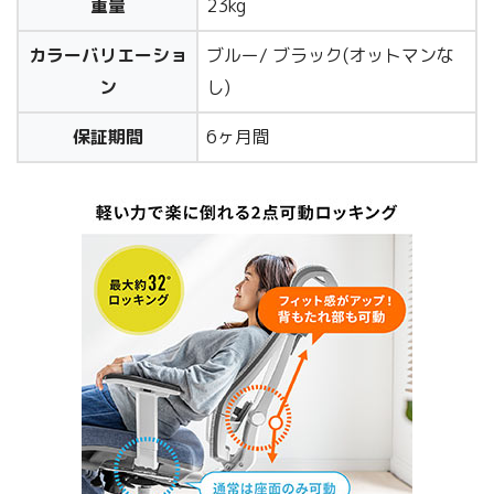
重量
23kg
カラーバリエーショ
ブルー/ ブラック(オットマンな
ン
し)
保証期間
6ヶ月間