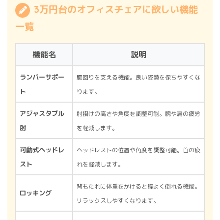
3万円台のオフィスチェアに欲しい機能
一覧
機能名
説明
ランバーサポー
腰回りを支える機能。良い姿勢を保ちやすくな
ト
ります。
アジャスタブル
肘掛けの高さや角度を調整可能。腕や肩の疲労
肘
を軽減します。
可動式ヘッドレ
ヘッドレストの位置や角度を調整可能。首の疲
スト
れを軽減します。
背もたれに体重をかけると程よく倒れる機能。
ロッキング
リラックスしやすくなります。