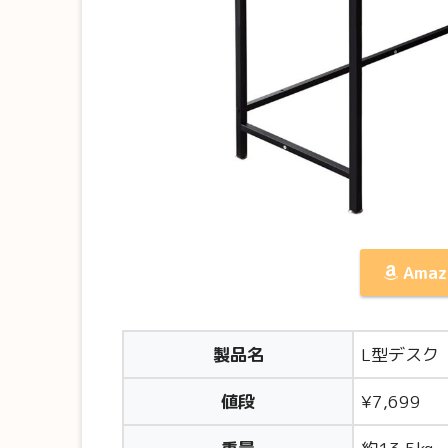
Ama
製品名
L型デスク（
値段
¥7,699