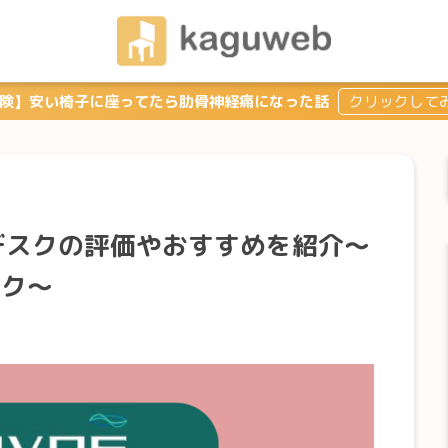
険】安い椅子に座ってたら肋骨神経痛になった話
のデスクの評価やおすすめを紹介～
スク～