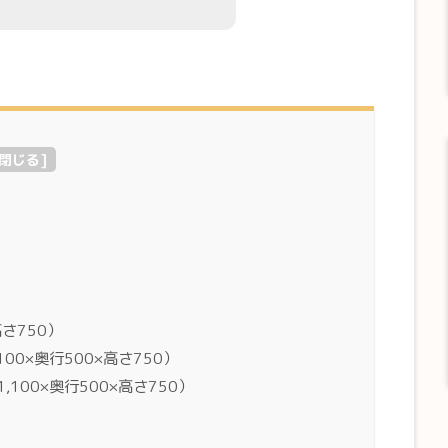
閉じる
]
高さ750）
00×奥行500×高さ750）
,100×奥行500×高さ750）