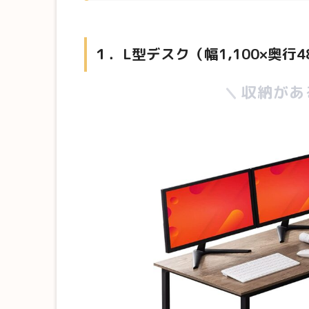
１．L型デスク（幅1,100×奥行4
収納があ