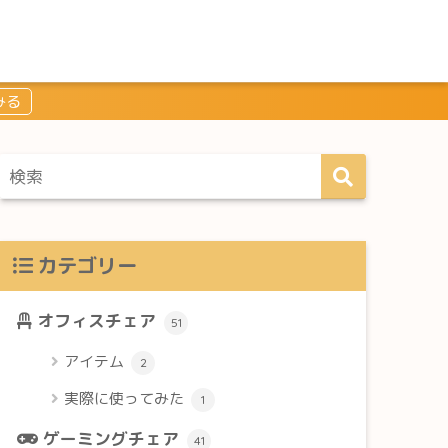
カテゴリー
オフィスチェア
51
アイテム
2
実際に使ってみた
1
ゲーミングチェア
41