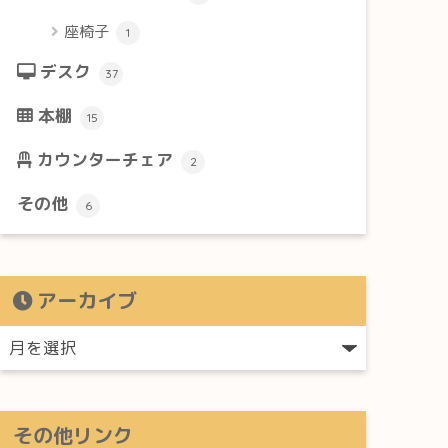
座椅子
1
デスク
37
本棚
15
カウンターチェア
2
その他
6
アーカイブ
その他リンク