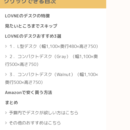
クリックできる目次
LOVNEのデスクの特徴
見たいところまでスキップ
LOVNEのデスクおすすめ3選
１．L型デスク（幅1,100×奥行480×高さ750）
２．コンパクトデスク（Gray）（幅1,100×奥
行500×高さ750）
３．コンパクトデスク（Walnut）（幅1,100×
奥行500×高さ750）
Amazonで安く買う方法
まとめ
予算内でデスクが欲しい方はこちら
その他のおすすめはこちら