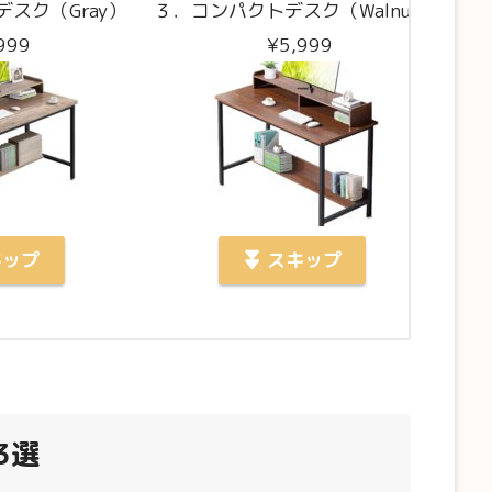
スク（Gray）
３．コンパクトデスク（Walnut）
999
¥5,999
ップ
スキップ
3選