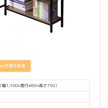
zonで見てみる
幅1,100×奥行480×高さ750）