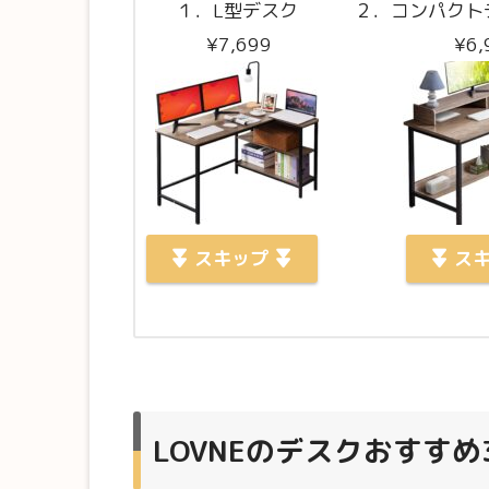
１．L型デスク
２．コンパクトデ
¥7,699
¥6,
スキップ
スキ
LOVNEのデスクおすすめ