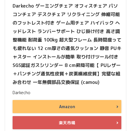
Darkecho ゲーミングチェア オフィスチェア パソ
コンチェア デスクチェア リクライニング 伸縮可能
のフットレスト付き ゲーム用チェア ハイバック ヘ
ッドレスト ランバーサポート ひじ掛け付き 高さ調
整機能 耐荷重 100kg 超大型フレーム 長時間座って
も疲れない 12 cm厚さの通気クッション 静音 PUキ
ャスター インストールが簡単 取り付けツール付き
SGS認証ガスシリンダー 8 cm昇降可能【 PUレザー
＋パンチング通気性皮質＋炭素繊維皮質】完璧な組
み合わせ 一年無償部品交換保証 (camou)
Darkecho
Amazon
楽天市場