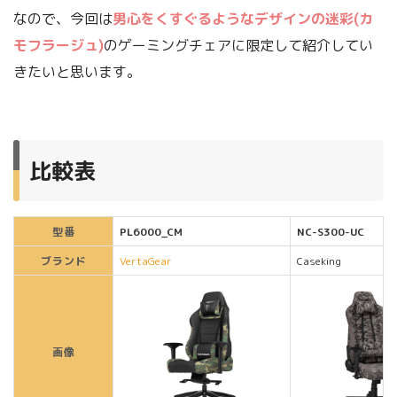
なので、今回は
男心をくすぐるようなデザインの迷彩(カ
モフラージュ)
のゲーミングチェアに限定して紹介してい
きたいと思います。
比較表
型番
PL6000_CM
NC-S300-UC
ブランド
VertaGear
Caseking
画像