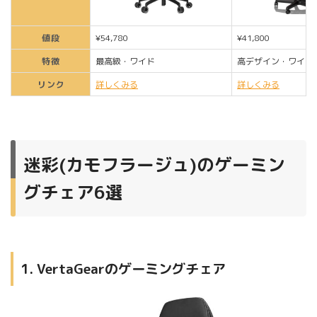
値段
¥54,780
¥41,800
特徴
最高級・ワイド
高デザイン・ワイド
リンク
詳しくみる
詳しくみる
迷彩(カモフラージュ)のゲーミン
グチェア6選
1. VertaGearのゲーミングチェア